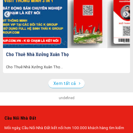
Cho Thuê Nhà Xưởng Xuân Thọ
Cho Thuê Nhà Xưởng Xuân Thọ...
Xem tất cả
undefined
Cầu Nối Nhà Đất
Mỗi ngày, Cầu Nối Nhà Đất kết nối hơn 100.000 khách hàng tìm kiếm