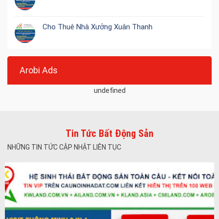
Cho Thuê Nhà Xưởng Xuân Thanh
Arobi Ads
undefined
Tin Tức Bất Động Sản
NHỮNG TIN TỨC CẬP NHẬT LIÊN TỤC