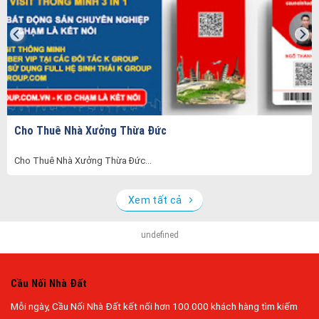
Cho Thuê Nhà Xưởng Thừa Đức
Cho Thuê Nhà Xưởng Thừa Đức...
Xem tất cả
undefined
Cầu Nối Nhà Đất
Mỗi ngày, Cầu Nối Nhà Đất kết nối hơn 100.000 khách hàng tìm kiếm