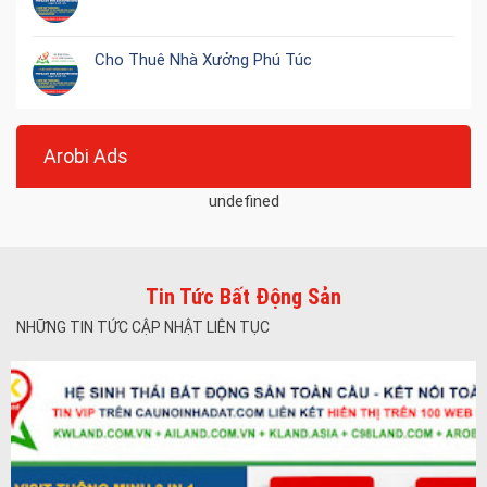
Cho Thuê Nhà Xưởng Phú Túc
Arobi Ads
undefined
Tin Tức Bất Động Sản
NHỮNG TIN TỨC CẬP NHẬT LIÊN TỤC