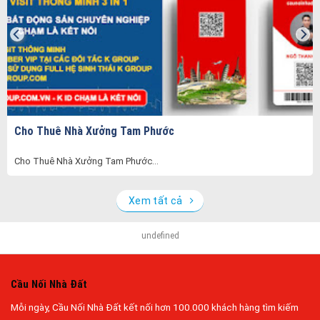
Cho Thuê Nhà Xưởng Tam Phước
Cho Thuê Nhà Xưởng Tam Phước...
Xem tất cả
undefined
Cầu Nối Nhà Đất
Mỗi ngày, Cầu Nối Nhà Đất kết nối hơn 100.000 khách hàng tìm kiếm